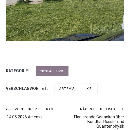
KATEGORIE:
2026 ARTEMIS
VERSCHLAGWORTET:
ARTEMIS
KIEL
VORHERIGER BEITRAG
NÄCHSTER BEITRAG
Beitragsnavigation
14.05.2026 Artemis
Flanierende Gedanken über
Buddha, Russell und
Quantenphysik