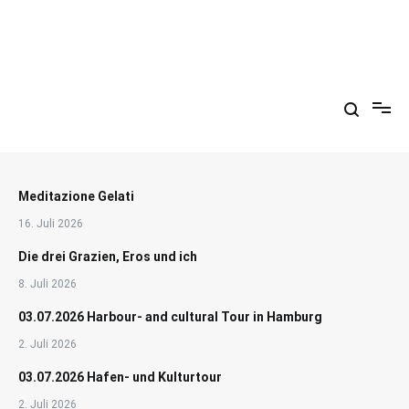
Zum
Inhalt
springen
Arkadien ist ein Gemütszustand!
Meditazione Gelati
16. Juli 2026
Die drei Grazien, Eros und ich
8. Juli 2026
03.07.2026 Harbour- and cultural Tour in Hamburg
2. Juli 2026
03.07.2026 Hafen- und Kulturtour
2. Juli 2026