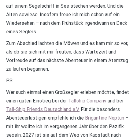
auf einem Segelschiff in See stechen werden. Und die
Alten sowieso. Insofern freue ich mich schon auf ein
Wiedersehen – nach dem Frühstück irgendwann an Deck
eines Seglers.
Zum Abschied lachten die Möwen und es kam mir so vor,
als ob sie sich mit mir freuten, dass Wartezeit und
Vorfreude auf das nächste Abenteuer in einem Atemzug
zu laufen begannen.
PS:
Wer auch einmal einen Großsegler erleben möchte, findet
einen guten Einstieg bei der
Tallship Company
und bei
Tall-Ship Friends Deutschland e.V.
Für die besonders
Abenteuerlustigen empfehle ich die
Brigantine Neptun
–
mit ihr wollte ich im vergangenen Jahr über den Pazifik
segeln. 2027 ist sie auf dem Weg von Kapstadt nach