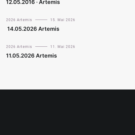
12.05.2016 · Artemis
2026 Artemis
15. Mai 2026
14.05.2026 Artemis
2026 Artemis
11. Mai 2026
11.05.2026 Artemis