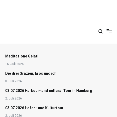
Zum
Inhalt
springen
Arkadien ist ein Gemütszustand!
Meditazione Gelati
16. Juli 2026
Die drei Grazien, Eros und ich
8. Juli 2026
03.07.2026 Harbour- and cultural Tour in Hamburg
2. Juli 2026
03.07.2026 Hafen- und Kulturtour
2. Juli 2026