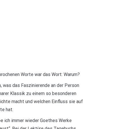
prochenen Worte war das Wort: Warum?
n, was das Faszinierende an der Person
marer Klassik zu einem so besonderen
chte macht und welchen Einfluss sie auf
te hat.
abe ich immer wieder Goethes Werke
Faust“. Bei der Lektüre des Tagebuchs