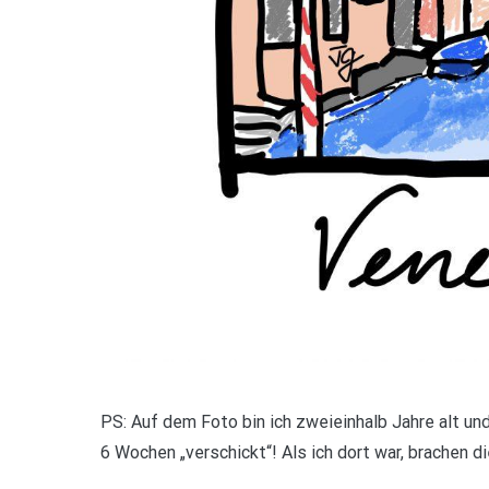
PS: Auf dem Foto bin ich zweieinhalb Jahre alt un
6 Wochen „verschickt“! Als ich dort war, brachen 