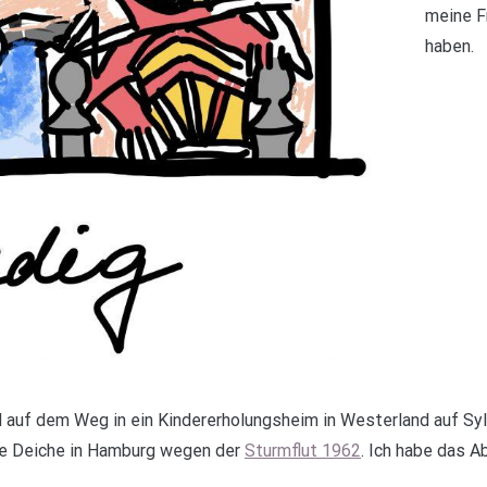
meine F
haben.
d auf dem Weg in ein Kindererholungsheim in Westerland auf Syl
die Deiche in Hamburg wegen der
Sturmflut 1962
. Ich habe das 