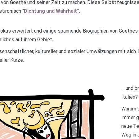
 von Goethe und seiner Zeit zu machen. Diese Selbstzeugnisse s
tironisch “
Dichtung und Wahrheit“
.
 Fokus erweitert und einige spannende Biographien von Goethes
liches auf ihrem Gebiet.
enschaftlicher, kultureller und sozialer Umwälzungen mit sich. 
aller Kürze.
… und br
Italien?
Warum d
immer g
neue Te
Weg in 