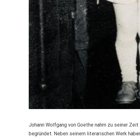
Johann Wolfgang von Goethe nahm zu seiner Zeit ei
begründet. Neben seinem literarischen Werk haben