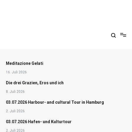
Zum
Inhalt
springen
Arkadien ist ein Gemütszustand!
Meditazione Gelati
16. Juli 2026
Die drei Grazien, Eros und ich
8. Juli 2026
03.07.2026 Harbour- and cultural Tour in Hamburg
2. Juli 2026
03.07.2026 Hafen- und Kulturtour
2. Juli 2026