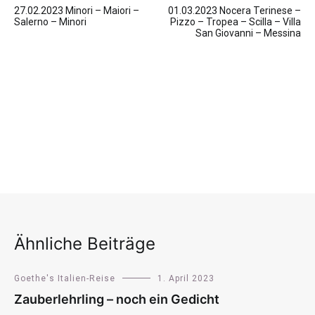
27.02.2023 Minori – Maiori –
01.03.2023 Nocera Terinese –
Salerno – Minori
Pizzo – Tropea – Scilla – Villa
San Giovanni – Messina
Ähnliche Beiträge
Goethe's Italien-Reise
1. April 2023
Zauberlehrling – noch ein Gedicht