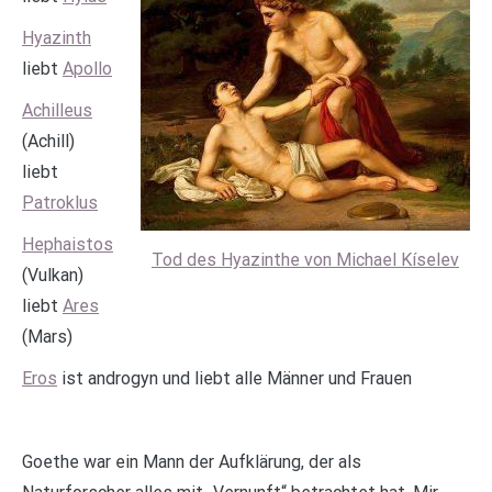
Hyazinth
liebt
Apollo
Achilleus
(Achill)
liebt
Patroklus
Hephaistos
Tod des Hyazinthe von Michael Kíselev
(Vulkan)
liebt
Ares
(Mars)
Eros
ist androgyn und liebt alle Männer und Frauen
Goethe war ein Mann der Aufklärung, der als