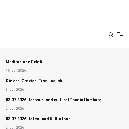
Zum
Inhalt
springen
Arkadien ist ein Gemütszustand!
Meditazione Gelati
16. Juli 2026
Die drei Grazien, Eros und ich
8. Juli 2026
03.07.2026 Harbour- and cultural Tour in Hamburg
2. Juli 2026
03.07.2026 Hafen- und Kulturtour
2. Juli 2026