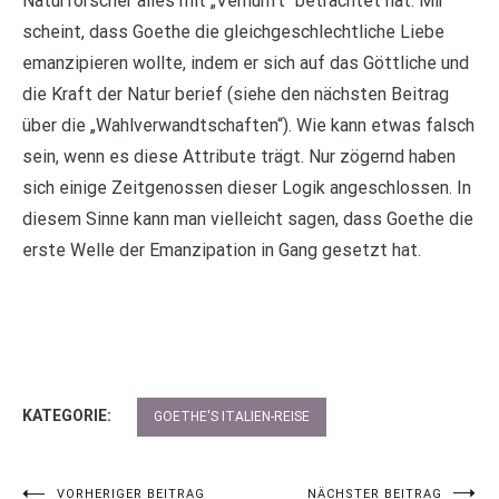
Naturforscher alles mit „Vernunft“ betrachtet hat. Mir
scheint, dass Goethe die gleichgeschlechtliche Liebe
emanzipieren wollte, indem er sich auf das Göttliche und
die Kraft der Natur berief (siehe den nächsten Beitrag
über die „Wahlverwandtschaften“). Wie kann etwas falsch
sein, wenn es diese Attribute trägt. Nur zögernd haben
sich einige Zeitgenossen dieser Logik angeschlossen. In
diesem Sinne kann man vielleicht sagen, dass Goethe die
erste Welle der Emanzipation in Gang gesetzt hat.
KATEGORIE:
GOETHE'S ITALIEN-REISE
VORHERIGER BEITRAG
NÄCHSTER BEITRAG