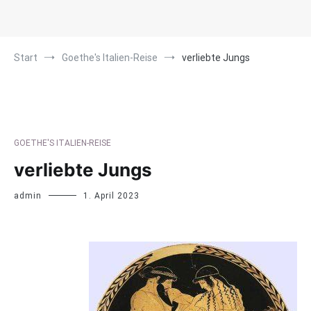
Start
Goethe's Italien-Reise
verliebte Jungs
GOETHE'S ITALIEN-REISE
verliebte Jungs
admin
1. April 2023