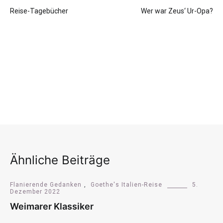
Beitragsnavigation
Reise-Tagebücher
Wer war Zeus‘ Ur-Opa?
Ähnliche Beiträge
Flanierende Gedanken
,
Goethe's Italien-Reise
5.
Dezember 2022
Weimarer Klassiker