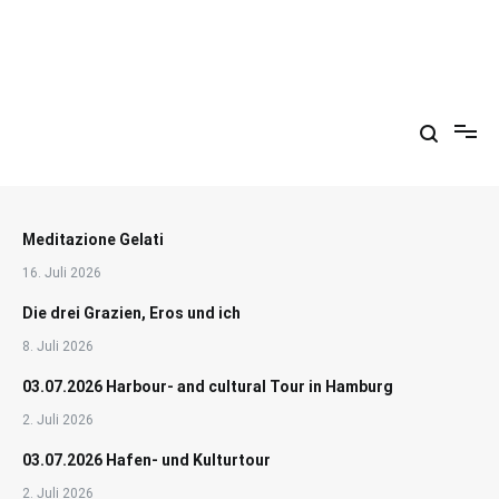
Zum
Inhalt
springen
Arkadien ist ein Gemütszustand!
Meditazione Gelati
16. Juli 2026
Die drei Grazien, Eros und ich
8. Juli 2026
03.07.2026 Harbour- and cultural Tour in Hamburg
2. Juli 2026
03.07.2026 Hafen- und Kulturtour
2. Juli 2026