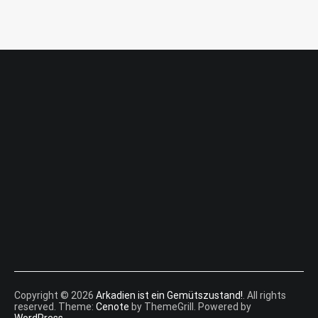
Copyright © 2026
Arkadien ist ein Gemütszustand!
. All rights
reserved. Theme:
Cenote
by ThemeGrill. Powered by