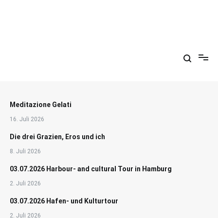
Zum
Inhalt
springen
Arkadien ist ein Gemütszustand!
Meditazione Gelati
16. Juli 2026
Die drei Grazien, Eros und ich
8. Juli 2026
03.07.2026 Harbour- and cultural Tour in Hamburg
2. Juli 2026
03.07.2026 Hafen- und Kulturtour
2. Juli 2026