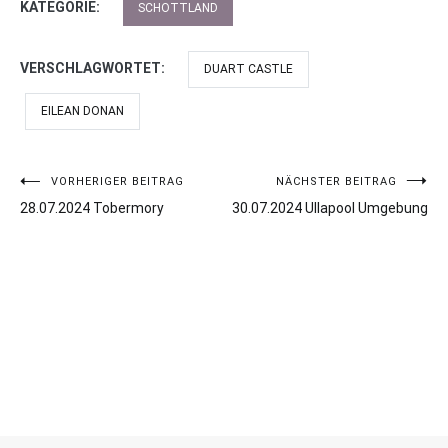
KATEGORIE:
SCHOTTLAND
VERSCHLAGWORTET:
DUART CASTLE
EILEAN DONAN
VORHERIGER BEITRAG
NÄCHSTER BEITRAG
Beitragsnavigation
28.07.2024 Tobermory
30.07.2024 Ullapool Umgebung