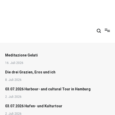
Zum
Inhalt
springen
Arkadien ist ein Gemütszustand!
Meditazione Gelati
16. Juli 2026
Die drei Grazien, Eros und ich
8. Juli 2026
03.07.2026 Harbour- and cultural Tour in Hamburg
2. Juli 2026
03.07.2026 Hafen- und Kulturtour
2. Juli 2026