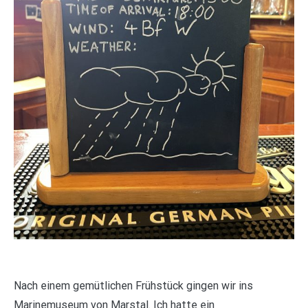
Nach einem gemütlichen Frühstück gingen wir ins
Marinemuseum von Marstal. Ich hatte ein