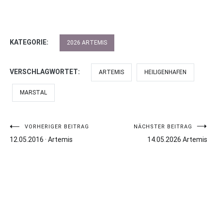
KATEGORIE:
2026 ARTEMIS
VERSCHLAGWORTET:
ARTEMIS
HEILIGENHAFEN
MARSTAL
VORHERIGER BEITRAG
NÄCHSTER BEITRAG
Beitragsnavigation
12.05.2016 · Artemis
14.05.2026 Artemis