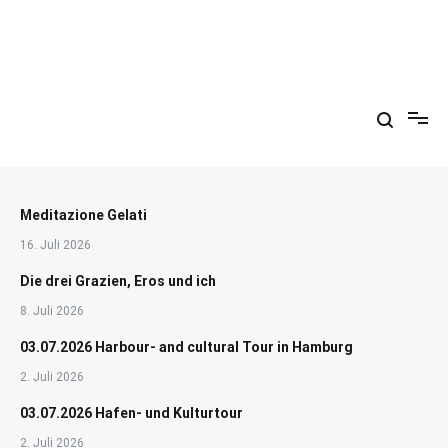
Zum
Inhalt
springen
Arkadien ist ein Gemütszustand!
Meditazione Gelati
16. Juli 2026
Die drei Grazien, Eros und ich
8. Juli 2026
03.07.2026 Harbour- and cultural Tour in Hamburg
2. Juli 2026
03.07.2026 Hafen- und Kulturtour
2. Juli 2026