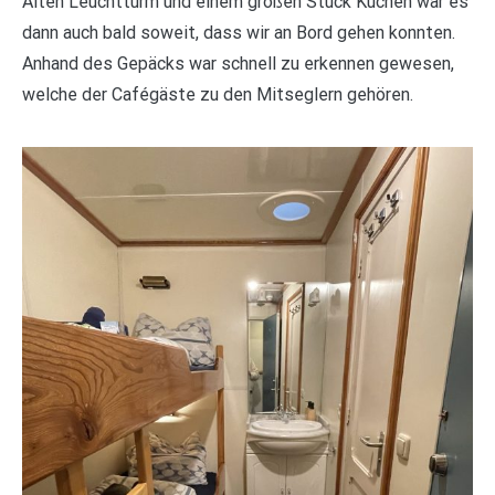
Alten Leuchtturm und einem großen Stück Kuchen war es
dann auch bald soweit, dass wir an Bord gehen konnten.
Anhand des Gepäcks war schnell zu erkennen gewesen,
welche der Cafégäste zu den Mitseglern gehören.