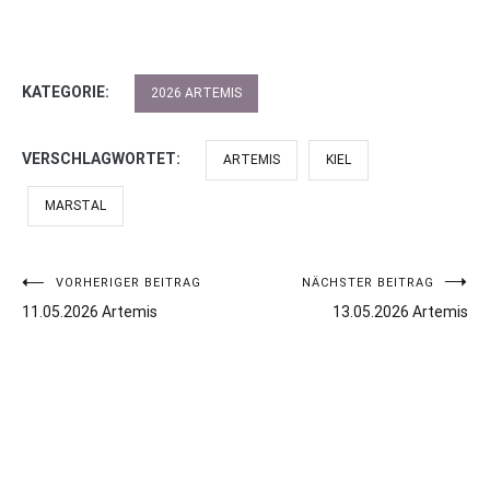
KATEGORIE:
2026 ARTEMIS
VERSCHLAGWORTET:
ARTEMIS
KIEL
MARSTAL
VORHERIGER BEITRAG
NÄCHSTER BEITRAG
Beitragsnavigation
11.05.2026 Artemis
13.05.2026 Artemis