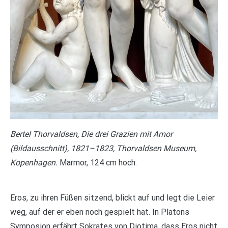
Bertel Thorvaldsen, Die drei Grazien mit Amor
(Bildausschnitt), 1821–1823, Thorvaldsen Museum,
Kopenhagen.
Marmor, 124 cm hoch.
Eros, zu ihren Füßen sitzend, blickt auf und legt die Leier
weg, auf der er eben noch gespielt hat. In Platons
Symposion erfährt Sokrates von Diotima, dass Eros nicht