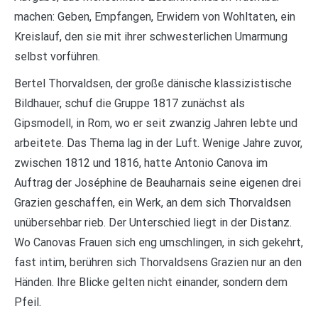
machen: Geben, Empfangen, Erwidern von Wohltaten, ein
Kreislauf, den sie mit ihrer schwesterlichen Umarmung
selbst vorführen.
Bertel Thorvaldsen, der große dänische klassizistische
Bildhauer, schuf die Gruppe 1817 zunächst als
Gipsmodell, in Rom, wo er seit zwanzig Jahren lebte und
arbeitete. Das Thema lag in der Luft. Wenige Jahre zuvor,
zwischen 1812 und 1816, hatte Antonio Canova im
Auftrag der Joséphine de Beauharnais seine eigenen drei
Grazien geschaffen, ein Werk, an dem sich Thorvaldsen
unübersehbar rieb. Der Unterschied liegt in der Distanz.
Wo Canovas Frauen sich eng umschlingen, in sich gekehrt,
fast intim, berühren sich Thorvaldsens Grazien nur an den
Händen. Ihre Blicke gelten nicht einander, sondern dem
Pfeil.