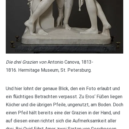
Die drei Grazien von
Antonio Canova, 1813-
1816. Hermitage Museum, St. Petersburg.
Und hier lohnt der genaue Blick, den ein Foto erlaubt und
ein flüchtiges Betrachten verpasst. Zu Eros‘ Füßen liegen
Köcher und die übrigen Pfeile, ungenutzt, am Boden. Doch
einen Pfeil hält bereits eine der Grazien in der Hand, und
auf diesen einen richtet sich die Aufmerksamkeit aller
drei. Bei Ovid führt Amor zwei Sorten von Geschossen,