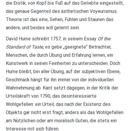
die Erotik, von Kopf bis Fuß auf das Geliebte eingestellt,
das genaue Gegenteil des ästhetischen Voyeurismus.
Theorie ist das eine, Sehen, Fühlen und Staunen das
andere, und beides will gelernt sein.
David Hume schreibt 1757, in seinem Essay
Of the
Standard of Taste
, es gebe „geeignete“ Betrachter,
Menschen, die durch Übung und Erfahrung lernen, ein
Kunstwerk in seinen Feinheiten zu unterscheiden. Doch
Hume bleibt, bei aller Übung, auf der subjektiven Ebene,
Geschmack hängt für ihn immer von der individuellen
Wahrnehmung ab. Kant setzt dagegen, in der Kritik der
Urteilskraft von 1790, das desinteressierte
Wohlgefallen: ein Urteil, das nach der Existenz des
Objekts gar nicht erst fragt, anders als das Wohlgefallen
am Nützlichen oder am moralisch Guten, die stets ein
Interesse mit sich führen.