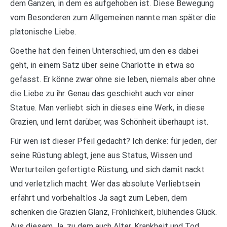
dem Ganzen, in dem es aufgehoben ist. Diese Bewegung
vom Besonderen zum Allgemeinen nannte man später die
platonische Liebe.
Goethe hat den feinen Unterschied, um den es dabei
geht, in einem Satz über seine Charlotte in etwa so
gefasst. Er könne zwar ohne sie leben, niemals aber ohne
die Liebe zu ihr. Genau das geschieht auch vor einer
Statue. Man verliebt sich in dieses eine Werk, in diese
Grazien, und lernt darüber, was Schönheit überhaupt ist.
Für wen ist dieser Pfeil gedacht? Ich denke: für jeden, der
seine Rüstung ablegt, jene aus Status, Wissen und
Werturteilen gefertigte Rüstung, und sich damit nackt
und verletzlich macht. Wer das absolute Verliebtsein
erfährt und vorbehaltlos Ja sagt zum Leben, dem
schenken die Grazien Glanz, Fröhlichkeit, blühendes Glück.
Aus diesem Ja, zu dem auch Alter, Krankheit und Tod