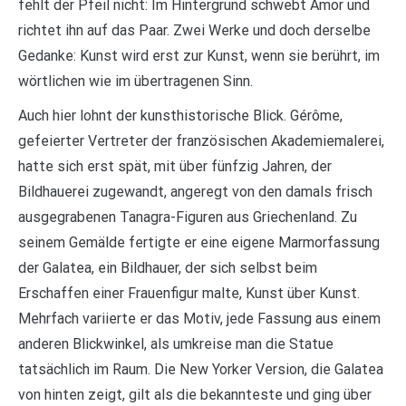
fehlt der Pfeil nicht: Im Hintergrund schwebt Amor und
richtet ihn auf das Paar. Zwei Werke und doch derselbe
Gedanke: Kunst wird erst zur Kunst, wenn sie berührt, im
wörtlichen wie im übertragenen Sinn.
Auch hier lohnt der kunsthistorische Blick. Gérôme,
gefeierter Vertreter der französischen Akademiemalerei,
hatte sich erst spät, mit über fünfzig Jahren, der
Bildhauerei zugewandt, angeregt von den damals frisch
ausgegrabenen Tanagra-Figuren aus Griechenland. Zu
seinem Gemälde fertigte er eine eigene Marmorfassung
der Galatea, ein Bildhauer, der sich selbst beim
Erschaffen einer Frauenfigur malte, Kunst über Kunst.
Mehrfach variierte er das Motiv, jede Fassung aus einem
anderen Blickwinkel, als umkreise man die Statue
tatsächlich im Raum. Die New Yorker Version, die Galatea
von hinten zeigt, gilt als die bekannteste und ging über