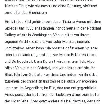
fünften Figur, wie sie nackt und ohne Rüstung, bloß und
bereit für das Erschauern.
Ein letztes Bild gehört noch dazu. Tizians Venus mit dem
Spiegel, um 1555 entstanden, hängt heute in der National
Gallery of Art in Washington. Venus sitzt vor ihrem
eigenen Antlitz, das sie, wie jeder Mensch, niemals
unmittelbar sehen kann. Sie braucht dafür einen Spiegel
oder einen anderen, fast so, wie Martin Buber es in Ich
und Du beschreibt: am Du erst wird man zum Ich. Also
blickt Venus in den Spiegel, und wir blicken auf sie. Ihr
Blick führt zur Selbsterkenntnis. Und indem wir ihr dabei
zusehen, geschieht an uns dasselbe: auch wir erkennen
uns erst im Gegenüber, im Bild, das uns entgegenblickt.
Amor, sonst der Bote fremder Liebe, wird hier zum Boten
der Eigenliebe. Aber ganz anders als bei Narziss, der sich