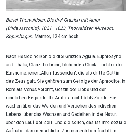
Bertel Thorvaldsen, Die drei Grazien mit Amor
(Bildausschnitt), 1821–1823, Thorvaldsen Museum,
Kopenhagen.
Marmor, 124 cm hoch.
Nach Hesiod heißen die drei Grazien Aglaia, Euphrosyne
und Thalia, Glanz, Frohsinn, blühendes Glück. Töchter der
Eurynome, jener „Allumfassenden“, die als dritte Gattin
des Zeus galt. Sie gehören zum Gefolge der Aphrodite, in
Rom als Venus verehrt, Göttin der Liebe und der
sinnlichen Begierde. Ihr Amt ist nicht bloß Zierde. Sie
wachen über das Werden und Vergehen des irdischen
Lebens, über das Wachsen und Gedeihen in der Natur,
über den Lauf der Zeit. Und sie sollen, das ist ihre soziale
Aufgabe, das menschliche Zusammenleben fruchtbar