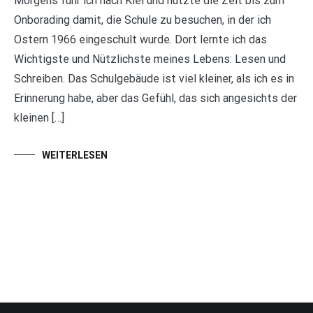
Morgens fuhr ich nach Kiel und nutzte die Zeit bis zum
Onborading damit, die Schule zu besuchen, in der ich
Ostern 1966 eingeschult wurde. Dort lernte ich das
Wichtigste und Nützlichste meines Lebens: Lesen und
Schreiben. Das Schulgebäude ist viel kleiner, als ich es in
Erinnerung habe, aber das Gefühl, das sich angesichts der
kleinen […]
WEITERLESEN