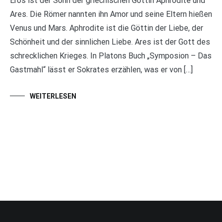
Eros ist der Sohn der griechischen Göttin Aphrodite und
Ares. Die Römer nannten ihn Amor und seine Eltern hießen
Venus und Mars. Aphrodite ist die Göttin der Liebe, der
Schönheit und der sinnlichen Liebe. Ares ist der Gott des
schrecklichen Krieges. In Platons Buch „Symposion – Das
Gastmahl“ lässt er Sokrates erzählen, was er von […]
WEITERLESEN