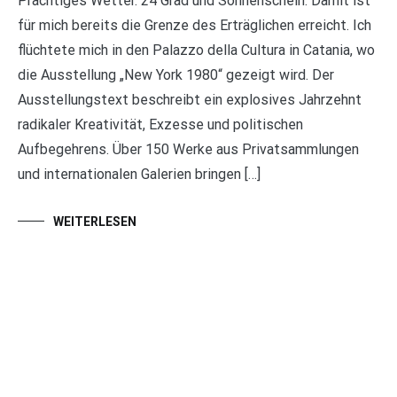
Prächtiges Wetter. 24 Grad und Sonnenschein. Damit ist
für mich bereits die Grenze des Erträglichen erreicht. Ich
flüchtete mich in den Palazzo della Cultura in Catania, wo
die Ausstellung „New York 1980“ gezeigt wird. Der
Ausstellungstext beschreibt ein explosives Jahrzehnt
radikaler Kreativität, Exzesse und politischen
Aufbegehrens. Über 150 Werke aus Privatsammlungen
und internationalen Galerien bringen […]
WEITERLESEN