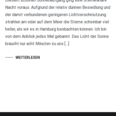
Diesem schönen Sonnenaufgang ging eine sternenklare
Nacht voraus. Aufgrund der relativ dünnen Besiedlung und
der damit verbundenen geringeren Lichtverschmutzung
strahlen am oder auf dem Meer die Sterne scheinbar viel
heller, als wir es in Hamburg beobachten können. Ich bin
von dem Anblick jedes Mal gebannt. Das Licht der Sonne
braucht nur acht Minuten zu uns […]
WEITERLESEN