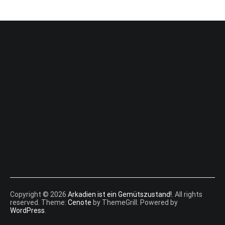
Copyright © 2026
Arkadien ist ein Gemütszustand!
. All rights
reserved. Theme:
Cenote
by ThemeGrill. Powered by
WordPress
.