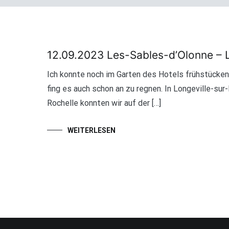
12.09.2023 Les-Sables-d’Olonne – 
Ich konnte noch im Garten des Hotels frühstücken.
fing es auch schon an zu regnen. In Longeville-su
Rochelle konnten wir auf der […]
WEITERLESEN