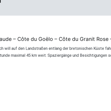
aude – Côte du Goëlo – Côte du Granit Rose 
h will auf den Landstraßen entlang der bretonischen Küste fah
tunde maximal 45 km weit. Spaziergänge und Besichtigungen so