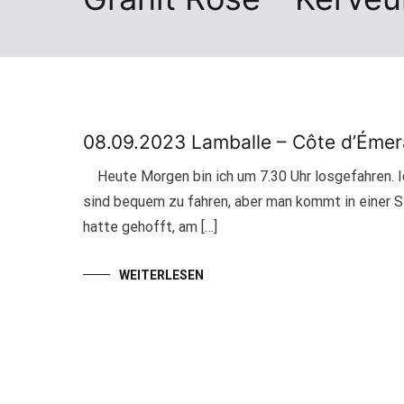
08.09.2023 Lamballe – Côte d’Émer
Heute Morgen bin ich um 7.30 Uhr losgefahren. Ic
sind bequem zu fahren, aber man kommt in einer S
hatte gehofft, am […]
WEITERLESEN