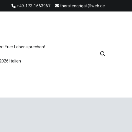
+49-173-1663967
thorstengrigat@web.de
st Euer Leben sprechen!
2026 Italien