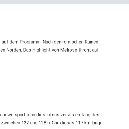
ht auf dem Programm. Nach den römischen Ruinen
gen Norden. Das Highlight von Melrose thront auf
gendwo spürt man dies intensiver als entlang des
ß zwischen 122 und 128 n. Chr. dieses 117 km lange