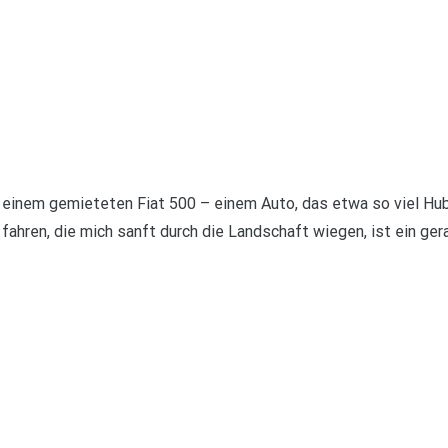
inem gemieteten Fiat 500 – einem Auto, das etwa so viel Hub
ahren, die mich sanft durch die Landschaft wiegen, ist ein ger