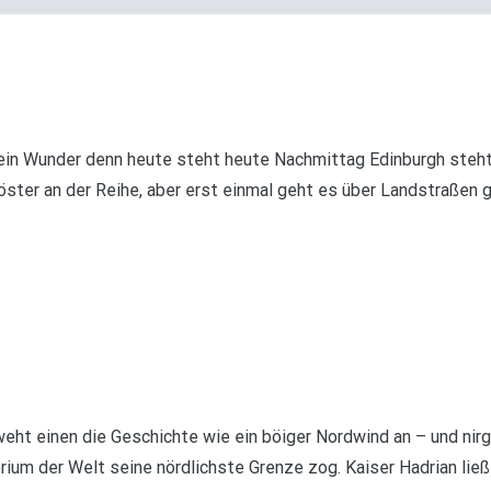
Kein Wunder denn heute steht heute Nachmittag Edinburgh ste
öster an der Reihe, aber erst einmal geht es über Landstraßen 
eht einen die Geschichte wie ein böiger Nordwind an – und nir
ium der Welt seine nördlichste Grenze zog. Kaiser Hadrian lie