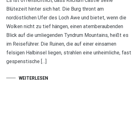
Es ist offensichtlich, dass Kilchurn Castle seine
Blütezeit hinter sich hat. Die Burg thront am
nordöstlichen Ufer des Loch Awe und bietet, wenn die
Wolken nicht zu tief hängen, einen atemberaubenden
Blick auf die umliegenden Tyndrum Mountains, heißt es
im Reiseführer. Die Ruinen, die auf einer einsamen
felsigen Halbinsel liegen, strahlen eine unheimliche, fast
gespenstische […]
WEITERLESEN