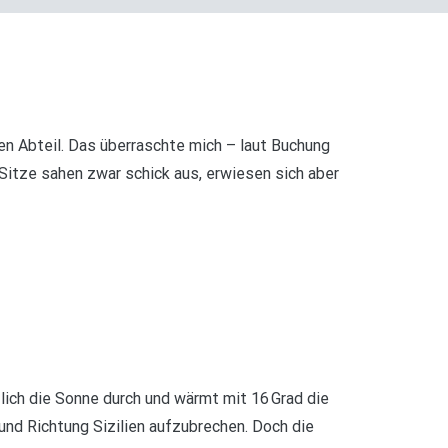
en Abteil. Das überraschte mich – laut Buchung
itze sahen zwar schick aus, erwiesen sich aber
zlich die Sonne durch und wärmt mit 16 Grad die
nd Richtung Sizilien aufzubrechen. Doch die