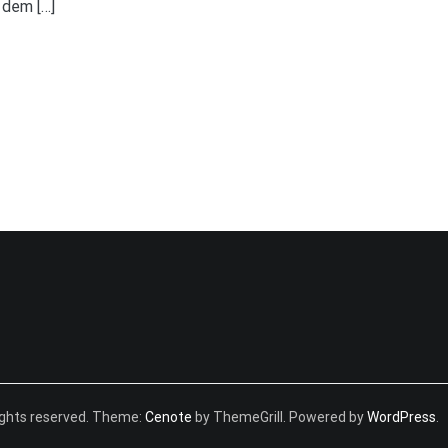
 dem […]
 rights reserved. Theme:
Cenote
by ThemeGrill. Powered by
WordPress
.