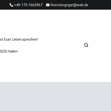
+49-173-1663967
thorstengrigat@web.de
st Euer Leben sprechen!
2026 Italien