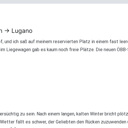
ch → Lugano
f, und ich saß auf meinem reservierten Platz in einem fast leer
 im Liegewagen gab es kaum noch freie Plätze. Die neuen ÖBB-S
ersüchtig zu sein. Nach einem langen, kalten Winter bricht plöt
etter fällt es schwer, der Geliebten den Rücken zuzuwenden u